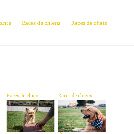
anté
Races de chiens
Races de chats
Races de chiens
Races de chiens