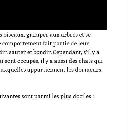
es oiseaux, grimper aux arbres et se
Ce comportement fait partie de leur
ir, sauter et bondir. Cependant, s’il y a
sont occupés, il y a aussi des chats qui
es auxquelles appartiennent les dormeurs,
uivantes sont parmi les plus dociles :