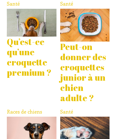
Santé
Santé
Qu’est-ce
Peut-on
qu’une
donner des
croquette
croquettes
premium ?
junior à un
chien
adulte ?
Races de chiens
Santé