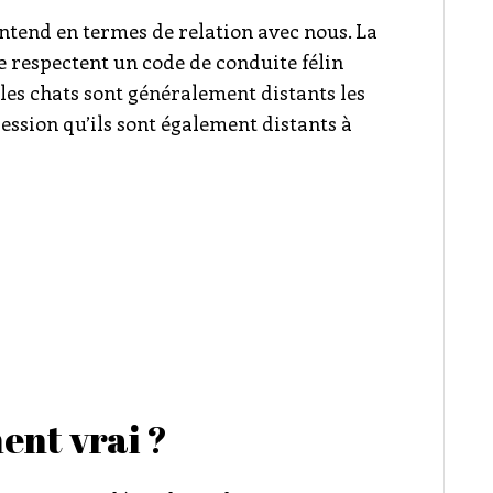
’entend en termes de relation avec nous. La
e respectent un code de conduite félin
t les chats sont généralement distants les
ression qu’ils sont également distants à
ent vrai ?