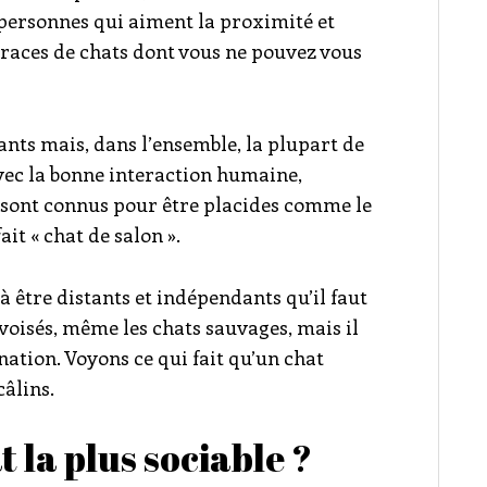
 personnes qui aiment la proximité et
q races de chats dont vous ne pouvez vous
ants mais, dans l’ensemble, la plupart de
Avec la bonne interaction humaine,
 sont connus pour être placides comme le
it « chat de salon ».
à être distants et indépendants qu’il faut
ivoisés, même les chats sauvages, mais il
nation. Voyons ce qui fait qu’un chat
câlins.
t la plus sociable ?