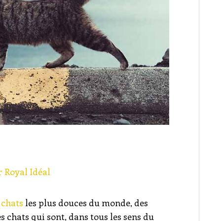
r
Royal Idéal
 chats
les plus douces du monde, des
es chats qui sont, dans tous les sens du