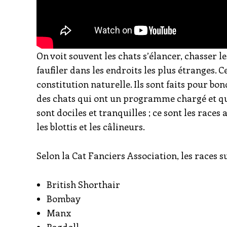
On voit souvent les chats s’élancer, chasser l
faufiler dans les endroits les plus étranges. 
constitution naturelle. Ils sont faits pour bond
des chats qui ont un programme chargé et qui 
sont dociles et tranquilles ; ce sont les rac
les blottis et les câlineurs.
Selon la Cat Fanciers Association, les races s
British Shorthair
Bombay
Manx
Ragdoll