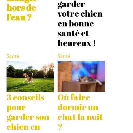
garder
hors de
votre chien
l’eau ?
en bonne
santé et
heureux !
Santé
Santé
3 conseils
Où faire
pour
dormir un
garder son
chat la nuit
chien en
?