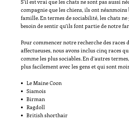
S’il est vrai que les chats ne sont pas aussi 
compagnie que les chiens, ils ont néanmoins
famille. En termes de sociabilité, les chats n
besoin de sentir qu’ils font partie de notre fam
Pour commencer notre recherche des races de 
affectueuses, nous avons inclus cinq races q
comme les plus sociables. En d’autres termes,
plus facilement avec les gens et qui sont moin
Le Maine Coon
Siamois
Birman
Ragdoll
British shorthair