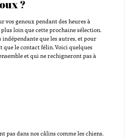
doux ?
 sur vos genoux pendant des heures à
lus loin que cette prochaine sélection.
 indépendante que les autres, et pour
 que le contact félin. Voici quelques
ensemble et qui ne rechigneront pas à
ent pas dans nos câlins comme les chiens.